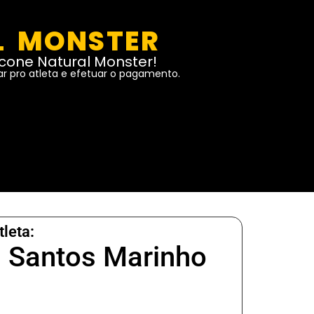
L MONSTER
Ícone Natural Monster!
ar pro atleta e efetuar o pagamento.
tleta:
s Santos Marinho