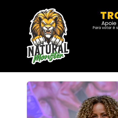
TR
Apoie 
Para votar é 