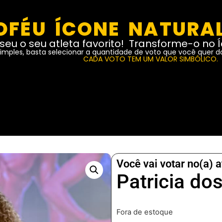
OFÉU ÍCONE NATURA
seu o seu atleta favorito! Transforme-o no 
simples, basta selecionar a quantidade de voto que você quer d
CADA VOTO TEM UM VALOR SIMBÓLICO.
Você vai votar no(a) a
Patricia do
Fora de estoque